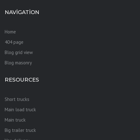
NAVIGATION
Home
404 page
Blog grid view
Blog masonry
RESOURCES
Short trucks
Main load truck
Main truck
Big trailer truck