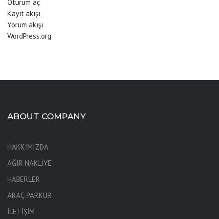
Oturum aç
Kayıt akışı
Yorum akışı
WordPress.org
ABOUT COMPANY
HAKKIMIZDA
AĞIR NAKLİYE
HABERLER
ARAÇ PARKUR
İLETİŞİM