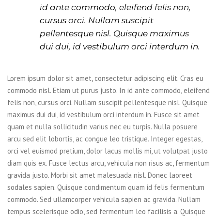
id ante commodo, eleifend felis non,
cursus orci. Nullam suscipit
pellentesque nisl. Quisque maximus
dui dui, id vestibulum orci interdum in.
Lorem ipsum dolor sit amet, consectetur adipiscing elit. Cras eu
commodo nisl. Etiam ut purus justo. In id ante commodo, eleifend
felis non, cursus orci. Nullam suscipit pellentesque nisl. Quisque
maximus dui dui, id vestibulum orci interdum in. Fusce sit amet
quam et nulla sollicitudin varius nec eu turpis. Nulla posuere
arcu sed elit lobortis, ac congue leo tristique. Integer egestas,
orci vel euismod pretium, dolor lacus mollis mi, ut volutpat justo
diam quis ex. Fusce lectus arcu, vehicula non risus ac, fermentum
gravida justo. Morbi sit amet malesuada nisl. Donec laoreet
sodales sapien. Quisque condimentum quam id felis fermentum
commodo. Sed ullamcorper vehicula sapien ac gravida. Nullam
tempus scelerisque odio, sed fermentum leo facilisis a. Quisque