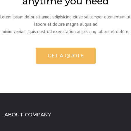
anytime you need
Lorem ipsum dolor sit amet adipisicing eiusmod tempor elementum ut
labore et dolore magna aliqua ad
minim veniam, quis nostrud exercitation adipisicing labore et dolore.
GET A QUOTE
ABOUT COMPANY