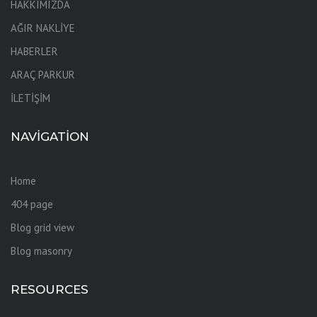
HAKKIMIZDA
AĞIR NAKLİYE
HABERLER
ARAÇ PARKUR
İLETİŞİM
NAVIGATION
Home
404 page
Blog grid view
Blog masonry
RESOURCES