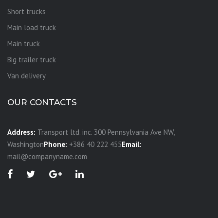
Short trucks
Main load truck
Main truck
Big trailer truck
Van delivery
OUR CONTACTS
Address:
Transport ltd. inc. 300 Pennsylvania Ave NW,
Washington
Phone:
+386 40 222 455
Email:
mail@companyname.com